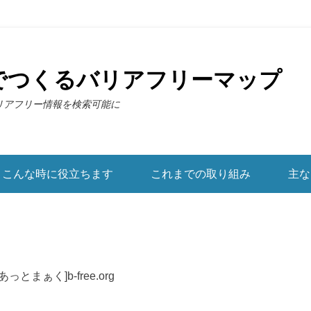
でつくるバリアフリーマップ
リアフリー情報を検索可能に
こんな時に役立ちます
これまでの取り組み
主な
あっとまぁく]b-free.org