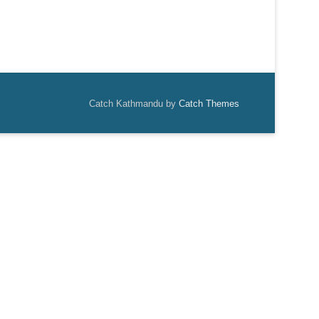
Catch Kathmandu by
Catch Themes