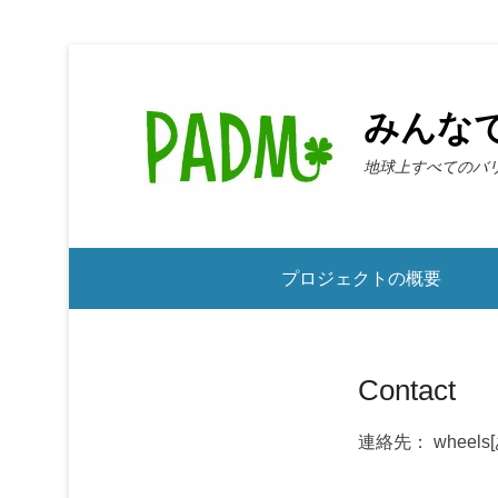
みんな
地球上すべてのバ
第2メニュー
プロジェクトの概要
Contact
連絡先： wheels[