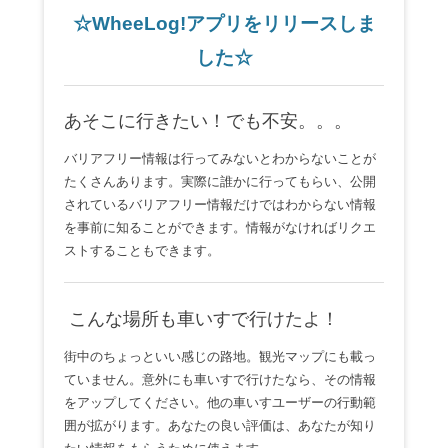
☆WheeLog!アプリをリリースしま
した☆
あそこに行きたい！でも不安。。。
バリアフリー情報は行ってみないとわからないことが
たくさんあります。実際に誰かに行ってもらい、公開
されているバリアフリー情報だけではわからない情報
を事前に知ることができます。情報がなければリクエ
ストすることもできます。
こんな場所も車いすで行けたよ！
街中のちょっといい感じの路地。観光マップにも載っ
ていません。意外にも車いすで行けたなら、その情報
をアップしてください。他の車いすユーザーの行動範
囲が拡がります。あなたの良い評価は、あなたが知り