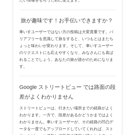
たい情報をもらうために使えます。
旅が趣味です！お手伝いできますか？
車いすユーザーではない方の投稿は大変貴重です。バ
リアフリーを意識して旅をすると、いつもとはまたち
ょっと味わいが変わります。そして、車いすユーザー
のリクエストにも応えやすくなり、みなさんにも喜ば
れることでしょう。あなたの旅が誰かのためになりま
す。
Google ストリートビュー では路面の段
差がよくわかりません
ストリートビューは、行きたい場所までの経路がよく
わかります。一方で、段差があるかどうかまではよく
わかりません。車いすユーザーが、その経路の凹凸デ
ータを一度でもアップロードしていてくれれば、スト