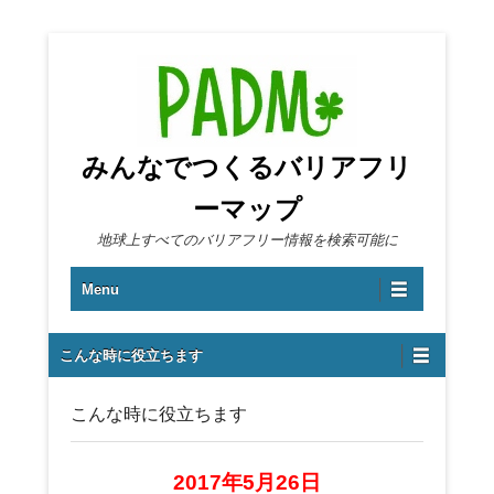
みんなでつくるバリアフリ
ーマップ
地球上すべてのバリアフリー情報を検索可能に
第1メニュー
コンテンツへ移動
Menu
第2メニュー
こんな時に役立ちます
こんな時に役立ちます
2017年5月26日