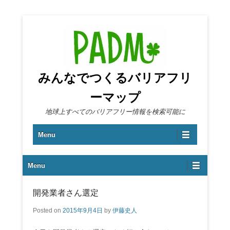
みんなでつくるバリアフリ
ーマップ
地球上すべてのバリアフリー情報を検索可能に
第1メニュー
コンテンツへ移動
Menu
第2メニュー
Menu
開発業者さん選定
Posted on
2015年9月4日
by
伊藤史人