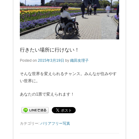
行きたい場所に行けない！
Posted on
2015年3月19日
by
織田友理子
そんな世界を変えられるチャンス。みんなが住みやす
い世界に。
あなたの1票で変えられます！
カテゴリー:
バリアフリー写真