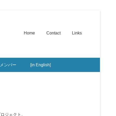
第1メニュー
コンテンツへ移動
Home
Contact
Links
メンバー
[in English]
プロジェクト。