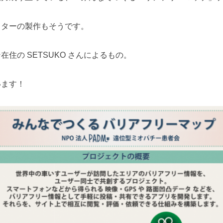
スターの製作もそうです。
住の SETSUKO さんによるもの。
います！