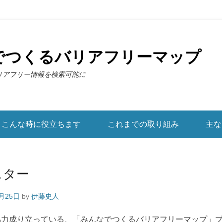
でつくるバリアフリーマップ
リアフリー情報を検索可能に
こんな時に役立ちます
これまでの取り組み
主な
スター
3月25日
by
伊藤史人
協力成り立っている、「みんなでつくるバリアフリーマップ」