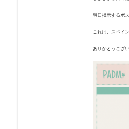
明日掲示するポ
これは、スペイン在
ありがとうござ