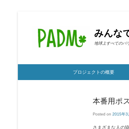
みんな
地球上すべてのバ
第2メニュー
プロジェクトの概要
本番用ポ
Posted on
2015年
さまざまな人の